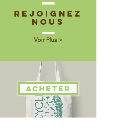
Rejoignez
nous
Voir Plus >
ACHETER
Mentions Légales