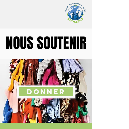
NOUS SOUTENIR
NOUS SOUTENIR
Donner