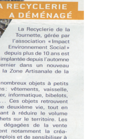
impact74000
26 juil. 2022
0 min de lecture
Dauphiné libéré du 21
Novembre 2018