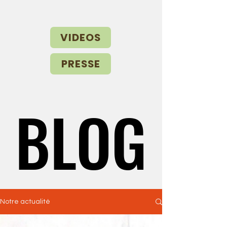
VIDEOS
PRESSE
BLOG
BLOG
Notre actualité