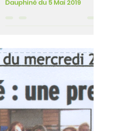
impact74000
26 juil. 2022
0 min de lecture
Dauphiné du 5 Mai 2019