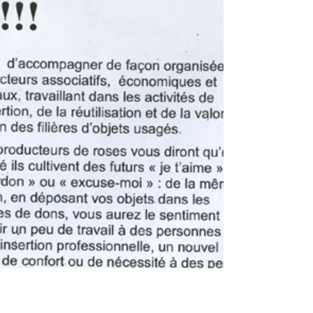
impact74000
26 juil. 2022
0 min de lecture
Bulletin de la C.C.V.T de 2018