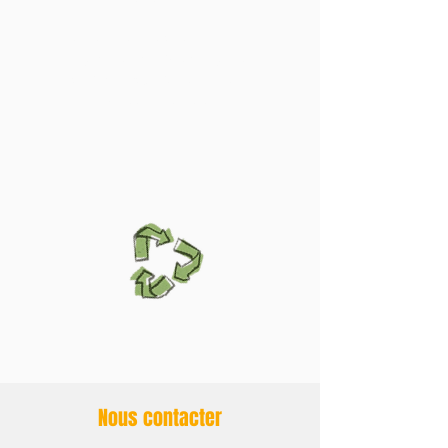
Point d'Apport Volontaire (P.A.V) :
Recyclerie à Alex / Ecole Veyrier du
lac / Alex Village / déchèterie de
Menthon St Bernard
Nous contacter