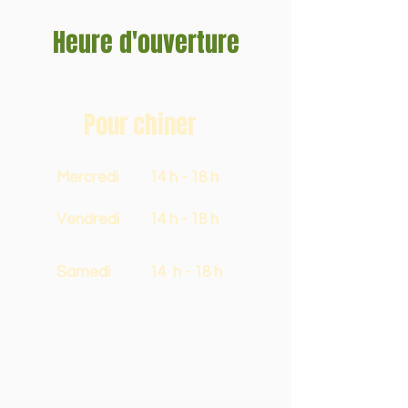
Heure d'ouverture
Pour chiner
Mercredi
14 h - 18 h
Vendredi
14 h - 18 h
Samedi
14 h - 18 h