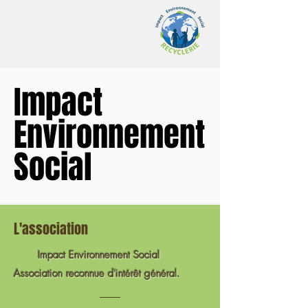
Impact
Impact
Environnement
Environnement
Social
Social
L'association
Impact Environnement Social
Association reconnue d'intérêt général.