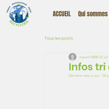
ACCUEIL
Qui sommes
Tous les posts
impact74000
25 juil
Infos tr
Dernière mise à jour :
26 j