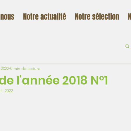
 nous
Notre actualité
Notre sélection
N
. 2022
0 min de lecture
i de l'année 2018 N°1
uil. 2022